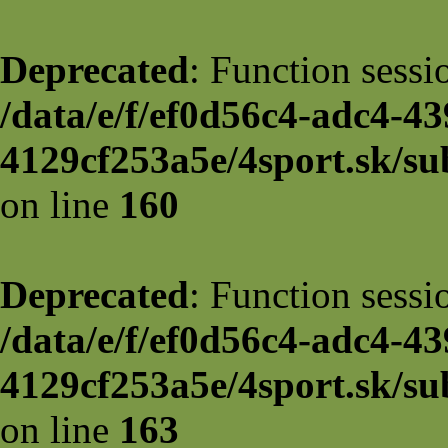
Deprecated
: Function sessi
/data/e/f/ef0d56c4-adc4-43
4129cf253a5e/4sport.sk/su
on line
160
Deprecated
: Function sessi
/data/e/f/ef0d56c4-adc4-43
4129cf253a5e/4sport.sk/su
on line
163