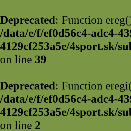
Deprecated
: Function ereg(
/data/e/f/ef0d56c4-adc4-43
4129cf253a5e/4sport.sk/sub
on line
39
Deprecated
: Function eregi(
/data/e/f/ef0d56c4-adc4-43
4129cf253a5e/4sport.sk/sub
on line
2