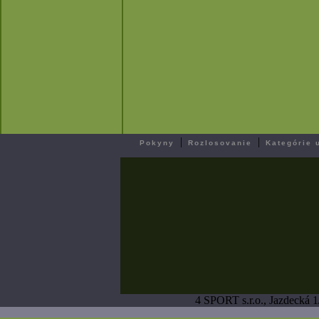
|
|
Pokyny
Rozlosovanie
Kategórie 
4 SPORT s.r.o., Jazdecká 1