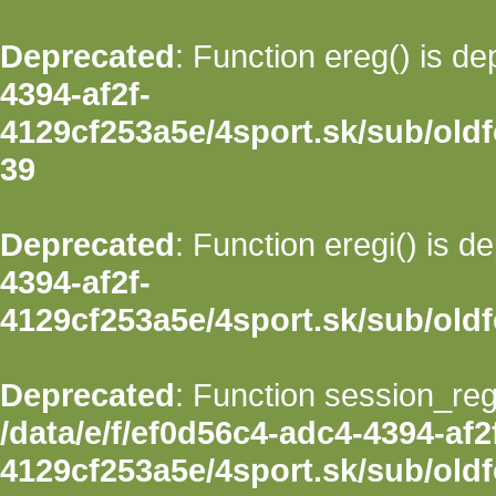
Deprecated
: Function ereg() is d
4394-af2f-
4129cf253a5e/4sport.sk/sub/oldfo
39
Deprecated
: Function eregi() is d
4394-af2f-
4129cf253a5e/4sport.sk/sub/oldfo
Deprecated
: Function session_regi
/data/e/f/ef0d56c4-adc4-4394-af2
4129cf253a5e/4sport.sk/sub/oldf