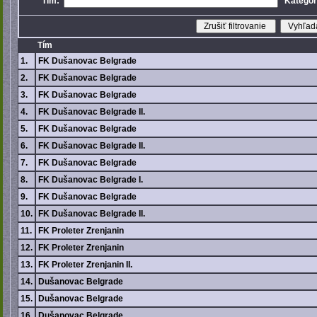
Tím:
Kategór
Tím
1.
FK Dušanovac Belgrade
2.
FK Dušanovac Belgrade
3.
FK Dušanovac Belgrade
4.
FK Dušanovac Belgrade II.
5.
FK Dušanovac Belgrade
6.
FK Dušanovac Belgrade II.
7.
FK Dušanovac Belgrade
8.
FK Dušanovac Belgrade I.
9.
FK Dušanovac Belgrade
10.
FK Dušanovac Belgrade II.
11.
FK Proleter Zrenjanin
12.
FK Proleter Zrenjanin
13.
FK Proleter Zrenjanin II.
14.
Dušanovac Belgrade
15.
Dušanovac Belgrade
16.
Dušanovac Belgrade