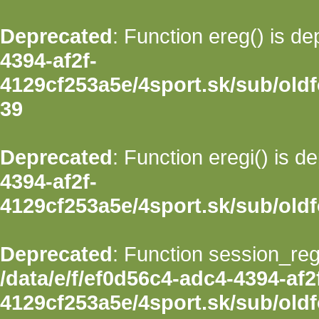
Deprecated
: Function ereg() is d
4394-af2f-
4129cf253a5e/4sport.sk/sub/oldfo
39
Deprecated
: Function eregi() is d
4394-af2f-
4129cf253a5e/4sport.sk/sub/oldfo
Deprecated
: Function session_regi
/data/e/f/ef0d56c4-adc4-4394-af2
4129cf253a5e/4sport.sk/sub/oldf